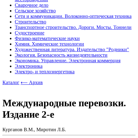
Сварочное дело
Сельское хозяйство
Сети и коммуникации. Волоконно-оптическая техника
Строительство
Транспортное строительство. Дороги. Мосты. Тоннели
Судостроение
Физико-математические науки
Химия. Химические технологии
Художественная литература. Издательство "Родники"
Экология. Безопасность жизнедеятельности
Экономика. Управление. Электронная коммерция
Электроника
Электро- и теплоэнергетика
Каталог
⟵ Архив
Международные перевозки.
Издание 2-е
Курганов В.М., Миротин Л.Б.