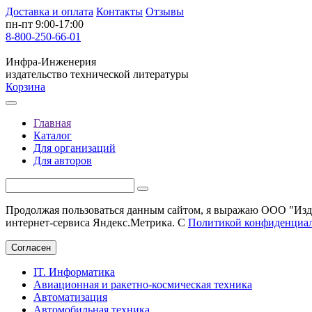
Доставка и оплата
Контакты
Отзывы
пн-пт 9:00-17:00
8-800-250-66-01
Инфра-Инженерия
издательство технической литературы
Корзина
Главная
Каталог
Для организаций
Для авторов
Продолжая пользоваться данным сайтом, я выражаю ООО "Изда
интернет-сервиса Яндекс.Метрика. С
Политикой конфиденциа
Согласен
IT. Информатика
Авиационная и ракетно-космическая техника
Автоматизация
Автомобильная техника