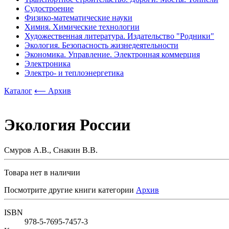
Судостроение
Физико-математические науки
Химия. Химические технологии
Художественная литература. Издательство "Родники"
Экология. Безопасность жизнедеятельности
Экономика. Управление. Электронная коммерция
Электроника
Электро- и теплоэнергетика
Каталог
⟵ Архив
Экология России
Смуров А.В., Снакин В.В.
Товара нет в наличии
Посмотрите другие книги категории
Архив
ISBN
978-5-7695-7457-3