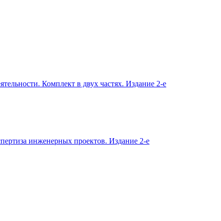
тельности. Комплект в двух частях. Издание 2-е
пертиза инженерных проектов. Издание 2-е