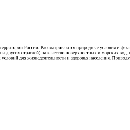
е территории России. Рассматриваются природные условия и фа
а и других отраслей) на качество поверхностных и морских вод, 
 условий для жизнедеятельности и здоровья населения. Приводя