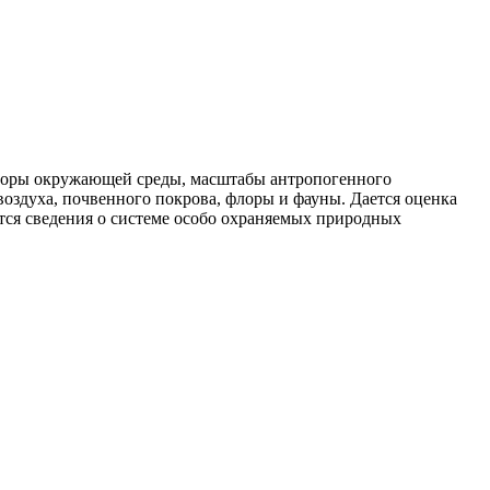
кторы окружающей среды, масштабы антропогенного
воздуха, почвенного покрова, флоры и фауны. Дается оценка
тся сведения о системе особо охраняемых природных