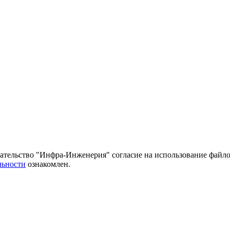
тельство "Инфра-Инженерия" согласие на использование файло
льности
ознакомлен.