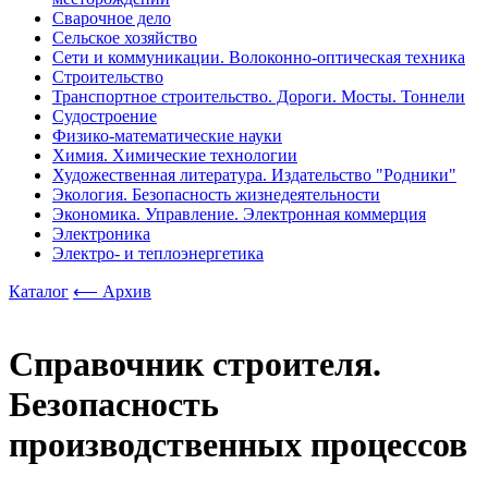
Сварочное дело
Сельское хозяйство
Сети и коммуникации. Волоконно-оптическая техника
Строительство
Транспортное строительство. Дороги. Мосты. Тоннели
Судостроение
Физико-математические науки
Химия. Химические технологии
Художественная литература. Издательство "Родники"
Экология. Безопасность жизнедеятельности
Экономика. Управление. Электронная коммерция
Электроника
Электро- и теплоэнергетика
Каталог
⟵ Архив
Справочник строителя.
Безопасность
производственных процессов