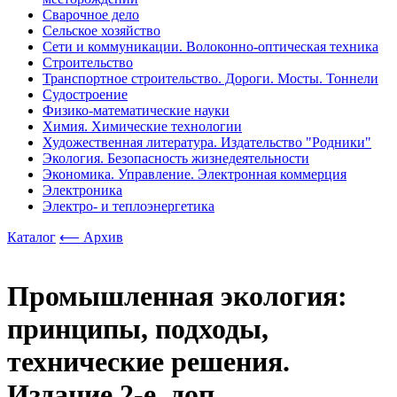
Сварочное дело
Сельское хозяйство
Сети и коммуникации. Волоконно-оптическая техника
Строительство
Транспортное строительство. Дороги. Мосты. Тоннели
Судостроение
Физико-математические науки
Химия. Химические технологии
Художественная литература. Издательство "Родники"
Экология. Безопасность жизнедеятельности
Экономика. Управление. Электронная коммерция
Электроника
Электро- и теплоэнергетика
Каталог
⟵ Архив
Промышленная экология:
принципы, подходы,
технические решения.
Издание 2-е, доп.