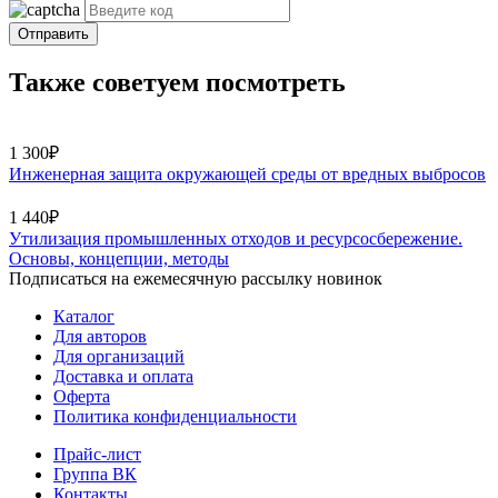
Отправить
Также советуем посмотреть
1 300₽
Инженерная защита окружающей среды от вредных выбросов
1 440₽
Утилизация промышленных отходов и ресурсосбережение.
Основы, концепции, методы
Подписаться на ежемесячную рассылку новинок
Каталог
Для авторов
Для организаций
Доставка и оплата
Оферта
Политика конфиденциальности
Прайс-лист
Группа ВК
Контакты