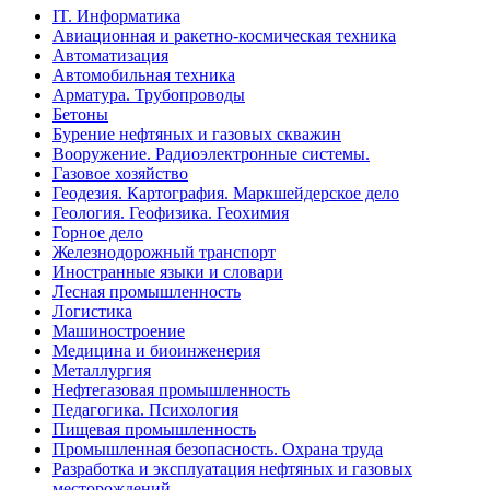
IT. Информатика
Авиационная и ракетно-космическая техника
Автоматизация
Автомобильная техника
Арматура. Трубопроводы
Бетоны
Бурение нефтяных и газовых скважин
Вооружение. Радиоэлектронные системы.
Газовое хозяйство
Геодезия. Картография. Маркшейдерское дело
Геология. Геофизика. Геохимия
Горное дело
Железнодорожный транспорт
Иностранные языки и словари
Лесная промышленность
Логистика
Машиностроение
Медицина и биоинженерия
Металлургия
Нефтегазовая промышленность
Педагогика. Психология
Пищевая промышленность
Промышленная безопасность. Охрана труда
Разработка и эксплуатация нефтяных и газовых
месторождений