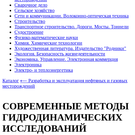
Сварочное дело
Сельское хозяйство
Сети и коммуникации. Волоконно-оптическая техника
Строительство
Транспортное строительство. Дороги. Мосты. Тоннели
Судостроение
Физико-математические науки
Химия. Химические технологии
Художественная литература. Издательство "Родники"
Экология. Безопасность жизнедеятельности
Экономика. Управление. Электронная коммерция
Электроника
Электро- и теплоэнергетика
Каталог
⟵ Разработка и эксплуатация нефтяных и газовых
месторождений
СОВРЕМЕННЫЕ МЕТОДЫ
ГИДРОДИНАМИЧЕСКИХ
ИССЛЕДОВАНИЙ