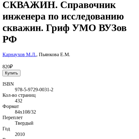
СКВАЖИН. Справочник
инженера по исследованию
скважин. Гриф УМО ВУЗов
РФ
Карнаухов М.Л.
, Пьянкова Е.М.
820₽
Купить
ISBN
978-5-9729-0031-2
Кол-во страниц
432
Формат
84x108/32
Переплет
Твердый
Год
2010