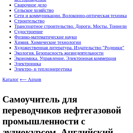
Сварочное дело
Сельское хозяйство
Сети и коммуникации. Волоконно-оптическая техника
Строительство
Транспортное строительство. Дороги. Мосты. Тоннели
Судостроение
Физико-математические науки
Химия. Химические технологии
Художественная литература. Издательство "Родники"
Экология. Безопасность жизнедеятельности
Экономика. Управление. Электронная коммерция
Электроника
Электро- и теплоэнергетика
Каталог
⟵ Архив
Самоучитель для
переводчиков нефтегазовой
промышленности с
аудиокурсом. Английский