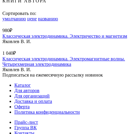
КНИГИ АВТОРА
Сортировать по:
умолчанию
цене
названию
980₽
Классическая электродинамика. Электричество и магнетизм
Яковлев В. И.
1 040₽
Классическая электродинамика. Электромагнитные волны.
Четырехмерная электродинамика
Яковлев В. И.
Подписаться на ежемесячную рассылку новинок
Каталог
Для авторов
Для организаций
Доставка и оплата
Оферта
Политика конфиденциальности
Прайс-лист
Группа ВК
Контакты