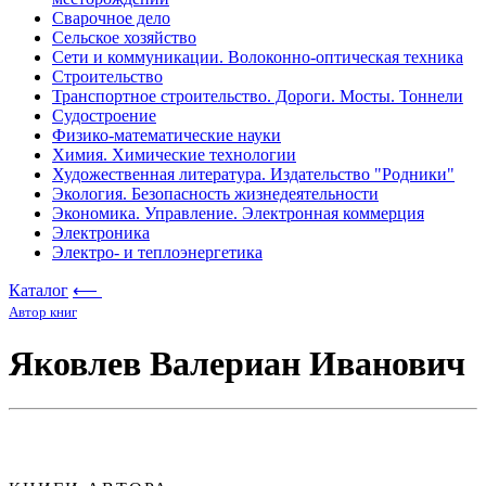
Сварочное дело
Сельское хозяйство
Сети и коммуникации. Волоконно-оптическая техника
Строительство
Транспортное строительство. Дороги. Мосты. Тоннели
Судостроение
Физико-математические науки
Химия. Химические технологии
Художественная литература. Издательство "Родники"
Экология. Безопасность жизнедеятельности
Экономика. Управление. Электронная коммерция
Электроника
Электро- и теплоэнергетика
Каталог
⟵
Автор книг
Яковлев Валериан Иванович