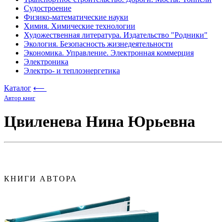
Судостроение
Физико-математические науки
Химия. Химические технологии
Художественная литература. Издательство "Родники"
Экология. Безопасность жизнедеятельности
Экономика. Управление. Электронная коммерция
Электроника
Электро- и теплоэнергетика
Каталог
⟵
Автор книг
Цвиленева Нина Юрьевна
КНИГИ АВТОРА