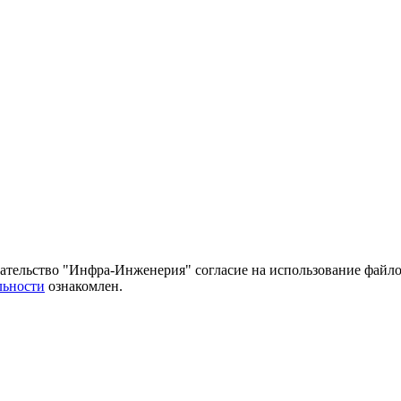
тельство "Инфра-Инженерия" согласие на использование файло
льности
ознакомлен.