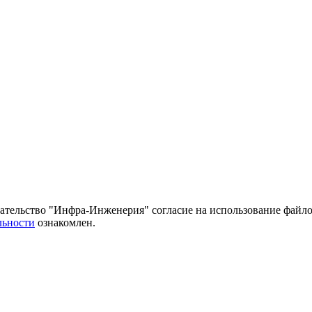
тельство "Инфра-Инженерия" согласие на использование файло
льности
ознакомлен.