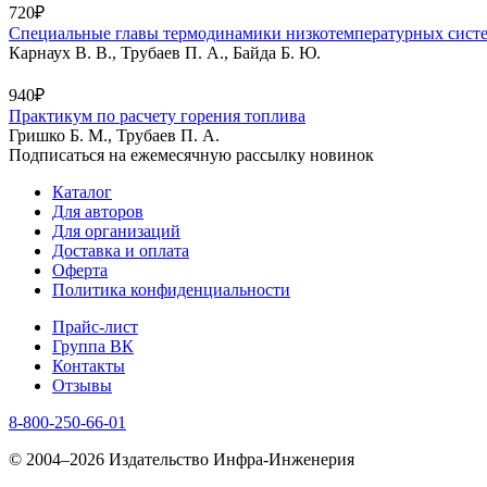
720₽
Специальные главы термодинамики низкотемпературных сист
Карнаух В. В., Трубаев П. А., Байда Б. Ю.
940₽
Практикум по расчету горения топлива
Гришко Б. М., Трубаев П. А.
Подписаться на ежемесячную рассылку новинок
Каталог
Для авторов
Для организаций
Доставка и оплата
Оферта
Политика конфиденциальности
Прайс-лист
Группа ВК
Контакты
Отзывы
8-800-250-66-01
© 2004–2026 Издательство Инфра-Инженерия