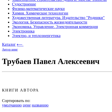
Судостроение
Физико-математические науки
Химия. Химические технологии
Художественная литература. Издательство "Родники"
Экология. Безопасность жизнедеятельности
Экономика. Управление. Электронная коммерция
Электроника
Электро- и теплоэнергетика
Каталог
⟵
Автор книг
Трубаев Павел Алексеевич
КНИГИ АВТОРА
Сортировать по:
умолчанию
цене
названию