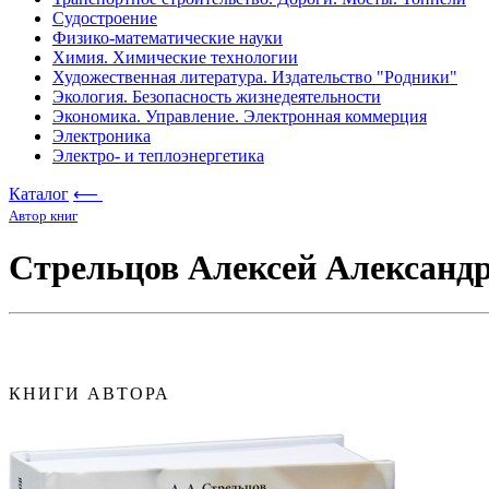
Судостроение
Физико-математические науки
Химия. Химические технологии
Художественная литература. Издательство "Родники"
Экология. Безопасность жизнедеятельности
Экономика. Управление. Электронная коммерция
Электроника
Электро- и теплоэнергетика
Каталог
⟵
Автор книг
Стрельцов Алексей Александ
КНИГИ АВТОРА