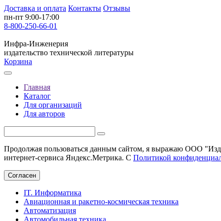
Доставка и оплата
Контакты
Отзывы
пн-пт 9:00-17:00
8-800-250-66-01
Инфра-Инженерия
издательство технической литературы
Корзина
Главная
Каталог
Для организаций
Для авторов
Продолжая пользоваться данным сайтом, я выражаю ООО "Изда
интернет-сервиса Яндекс.Метрика. С
Политикой конфиденциа
Согласен
IT. Информатика
Авиационная и ракетно-космическая техника
Автоматизация
Автомобильная техника