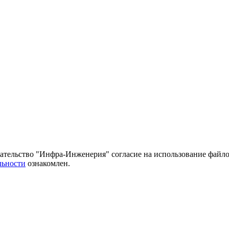
тельство "Инфра-Инженерия" согласие на использование файло
льности
ознакомлен.