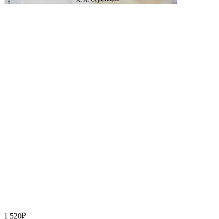
1 520₽