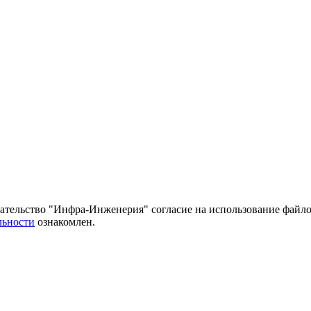
тельство "Инфра-Инженерия" согласие на использование файло
льности
ознакомлен.