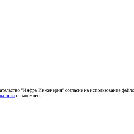
тельство "Инфра-Инженерия" согласие на использование файло
льности
ознакомлен.