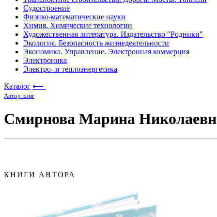
Судостроение
Физико-математические науки
Химия. Химические технологии
Художественная литература. Издательство "Родники"
Экология. Безопасность жизнедеятельности
Экономика. Управление. Электронная коммерция
Электроника
Электро- и теплоэнергетика
Каталог
⟵
Автор книг
Смирнова Марина Николаевн
КНИГИ АВТОРА