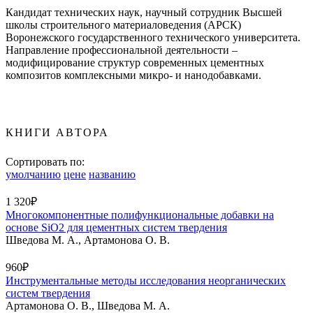
Кандидат технических наук, научный сотрудник Высшей
школы строительного материаловедения (АРСК)
Воронежского государственного технического университета.
Направление профессиональной деятельности –
модифицирование структур современных цементных
композитов комплексными микро- и нанодобавками.
КНИГИ АВТОРА
Сортировать по:
умолчанию
цене
названию
1 320₽
Многокомпонентные полифункциональные добавки на
основе SiO2 для цементных систем твердения
Шведова М. А., Артамонова О. В.
960₽
Инструментальные методы исследования неорганических
систем твердения
Артамонова О. В., Шведова М. А.