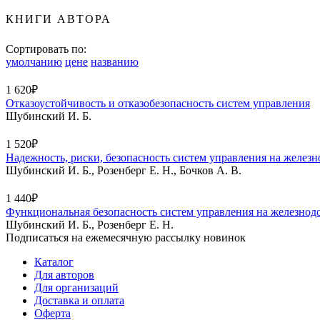
КНИГИ АВТОРА
Сортировать по:
умолчанию
цене
названию
1 620₽
Отказоустойчивость и отказобезопасность систем управления
Шубинский И. Б.
1 520₽
Надежность, риски, безопасность систем управления на желез
Шубинский И. Б., Розенберг Е. Н., Бочков А. В.
1 440₽
Функциональная безопасность систем управления на железнод
Шубинский И. Б., Розенберг Е. Н.
Подписаться на ежемесячную рассылку новинок
Каталог
Для авторов
Для организаций
Доставка и оплата
Оферта