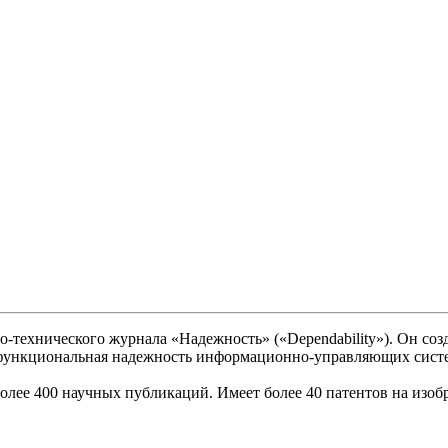
о-технического журнала «Надежность» («Dependability»). Он со
 «функциональная надежность информационно-управляющих сист
олее 400 научных публикаций. Имеет более 40 патентов на изоб