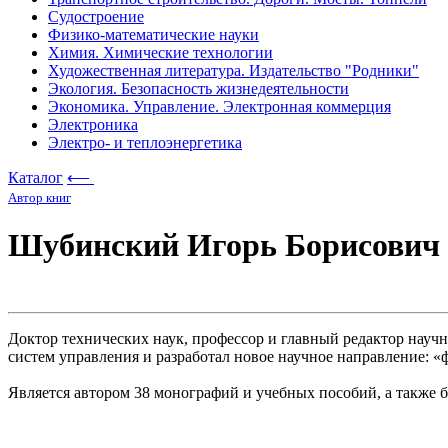
Судостроение
Физико-математические науки
Химия. Химические технологии
Художественная литература. Издательство "Родники"
Экология. Безопасность жизнедеятельности
Экономика. Управление. Электронная коммерция
Электроника
Электро- и теплоэнергетика
Каталог
⟵
Автор книг
Шубинский Игорь Борисович
Доктор технических наук, профессор и главный редактор научн
систем управления и разработал новое научное направление:
Является автором 38 монографий и учебных пособий, а также б