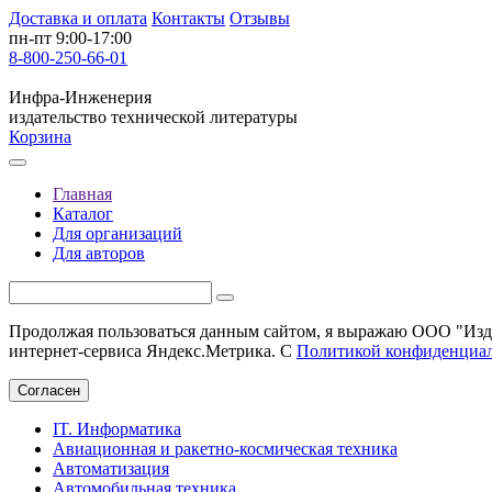
Доставка и оплата
Контакты
Отзывы
пн-пт 9:00-17:00
8-800-250-66-01
Инфра-Инженерия
издательство технической литературы
Корзина
Главная
Каталог
Для организаций
Для авторов
Продолжая пользоваться данным сайтом, я выражаю ООО "Изда
интернет-сервиса Яндекс.Метрика. С
Политикой конфиденциа
Согласен
IT. Информатика
Авиационная и ракетно-космическая техника
Автоматизация
Автомобильная техника