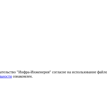
тельство "Инфра-Инженерия" согласие на использование файло
льности
ознакомлен.