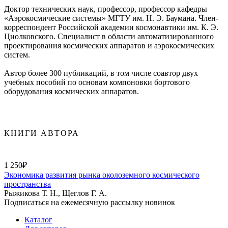
Доктор технических наук, профессор, профессор кафедры
«Аэрокосмические системы» МГТУ им. Н. Э. Баумана. Член-
корреспондент Российской академии космонавтики им. К. Э.
Циолковского. Специалист в области автоматизированного
проектирования космических аппаратов и аэрокосмических
систем.
Автор более 300 публикаций, в том числе соавтор двух
учебных пособий по основам компоновки бортового
оборудования космических аппаратов.
КНИГИ АВТОРА
1 250₽
Экономика развития рынка околоземного космического
пространства
Рыжикова Т. Н., Щеглов Г. А.
Подписаться на ежемесячную рассылку новинок
Каталог