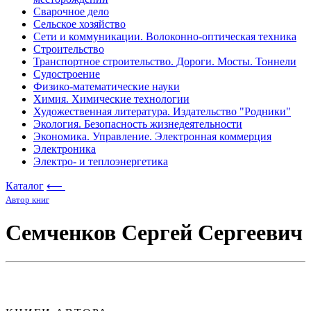
Сварочное дело
Сельское хозяйство
Сети и коммуникации. Волоконно-оптическая техника
Строительство
Транспортное строительство. Дороги. Мосты. Тоннели
Судостроение
Физико-математические науки
Химия. Химические технологии
Художественная литература. Издательство "Родники"
Экология. Безопасность жизнедеятельности
Экономика. Управление. Электронная коммерция
Электроника
Электро- и теплоэнергетика
Каталог
⟵
Автор книг
Семченков Сергей Сергеевич