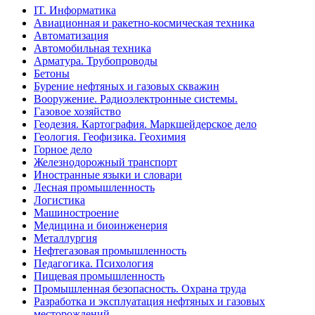
IT. Информатика
Авиационная и ракетно-космическая техника
Автоматизация
Автомобильная техника
Арматура. Трубопроводы
Бетоны
Бурение нефтяных и газовых скважин
Вооружение. Радиоэлектронные системы.
Газовое хозяйство
Геодезия. Картография. Маркшейдерское дело
Геология. Геофизика. Геохимия
Горное дело
Железнодорожный транспорт
Иностранные языки и словари
Лесная промышленность
Логистика
Машиностроение
Медицина и биоинженерия
Металлургия
Нефтегазовая промышленность
Педагогика. Психология
Пищевая промышленность
Промышленная безопасность. Охрана труда
Разработка и эксплуатация нефтяных и газовых
месторождений