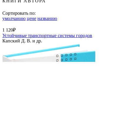
КНИГИ АВТОРА
Сортировать по:
умолчанию
цене
названию
1 120₽
Устойчивые транспортные системы городов
Капский Д. В. и др.