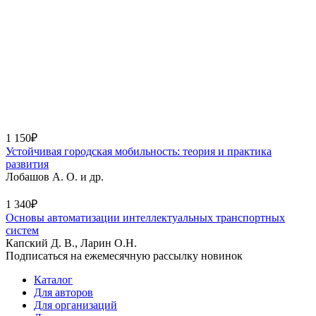
1 150₽
Устойчивая городская мобильность: теория и практика
развития
Лобашов А. О. и др.
1 340₽
Основы автоматизации интеллектуальных транспортных
систем
Капский Д. В., Ларин О.Н.
Подписаться на ежемесячную рассылку новинок
Каталог
Для авторов
Для организаций