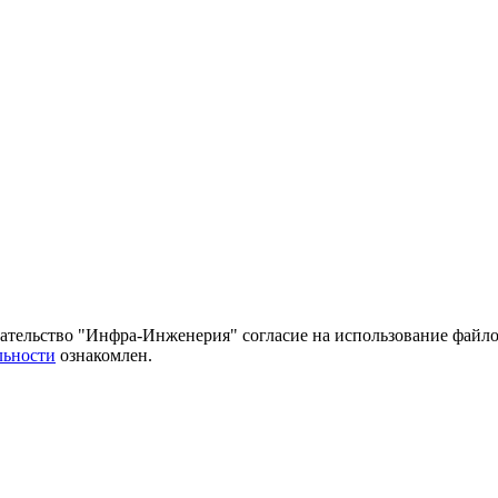
тельство "Инфра-Инженерия" согласие на использование файло
льности
ознакомлен.