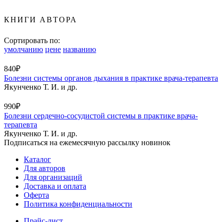
КНИГИ АВТОРА
Сортировать по:
умолчанию
цене
названию
840₽
Болезни системы органов дыхания в практике врача-терапевта
Якунченко Т. И. и др.
990₽
Болезни сердечно-сосудистой системы в практике врача-
терапевта
Якунченко Т. И. и др.
Подписаться на ежемесячную рассылку новинок
Каталог
Для авторов
Для организаций
Доставка и оплата
Оферта
Политика конфиденциальности
Прайс-лист