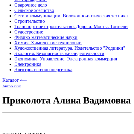
Сварочное дело
Сельское хозяйство
Сети и коммуникации. Волоконно-оптическая техника
Строительство
Транспортное строительство. Дороги. Мосты. Тоннели
Судостроение
Физико-математические науки
Химия. Химические технологии
Художественная литература. Издательство "Родники"
Экология. Безопасность жизнедеятельности
Экономика. Управление. Электронная коммерция
Электроника
Электро- и теплоэнергетика
Каталог
⟵
Автор книг
Приколота Алина Вадимовна