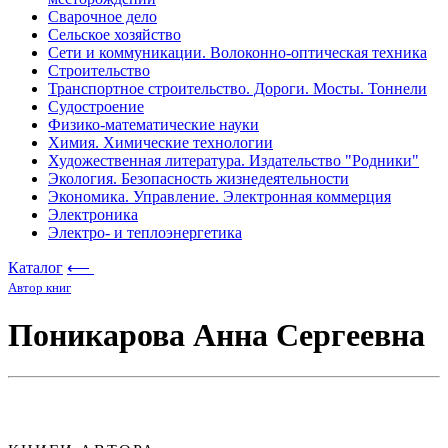
Сварочное дело
Сельское хозяйство
Сети и коммуникации. Волоконно-оптическая техника
Строительство
Транспортное строительство. Дороги. Мосты. Тоннели
Судостроение
Физико-математические науки
Химия. Химические технологии
Художественная литература. Издательство "Родники"
Экология. Безопасность жизнедеятельности
Экономика. Управление. Электронная коммерция
Электроника
Электро- и теплоэнергетика
Каталог
⟵
Автор книг
Поникарова Анна Сергеевна