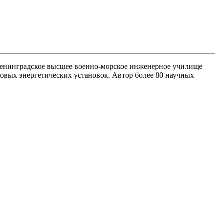
л Ленинградское высшее военно-морское инженерное училище
овых энергетических установок. Автор более 80 научных