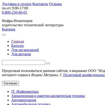
Доставка и оплата
Контакты
Отзывы
пн-пт 9:00-17:00
8-800-250-66-01
Инфра-Инженерия
издательство технической литературы
Корзина
Главная
Каталог
Для организаций
Для авторов
Продолжая пользоваться данным сайтом, я выражаю ООО "Изда
интернет-сервиса Яндекс.Метрика. С
Политикой конфиденциа
Согласен
IT. Информатика
Авиационная и ракетно-космическая техника
Автоматизация
Автомобильная техника