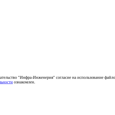
тельство "Инфра-Инженерия" согласие на использование файло
льности
ознакомлен.