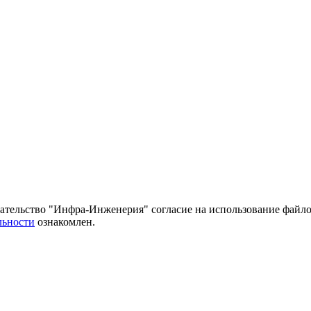
тельство "Инфра-Инженерия" согласие на использование файло
льности
ознакомлен.