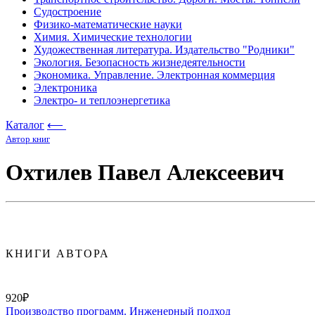
Судостроение
Физико-математические науки
Химия. Химические технологии
Художественная литература. Издательство "Родники"
Экология. Безопасность жизнедеятельности
Экономика. Управление. Электронная коммерция
Электроника
Электро- и теплоэнергетика
Каталог
⟵
Автор книг
Охтилев Павел Алексеевич
КНИГИ АВТОРА
920₽
Производство программ. Инженерный подход