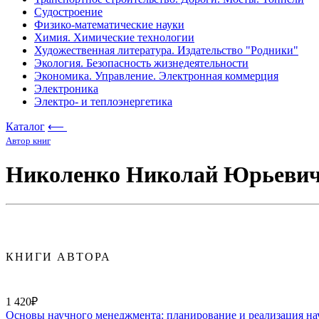
Судостроение
Физико-математические науки
Химия. Химические технологии
Художественная литература. Издательство "Родники"
Экология. Безопасность жизнедеятельности
Экономика. Управление. Электронная коммерция
Электроника
Электро- и теплоэнергетика
Каталог
⟵
Автор книг
Николенко Николай Юрьеви
КНИГИ АВТОРА
1 420₽
Основы научного менеджмента: планирование и реализация на