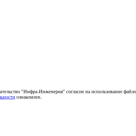
тельство "Инфра-Инженерия" согласие на использование файло
льности
ознакомлен.