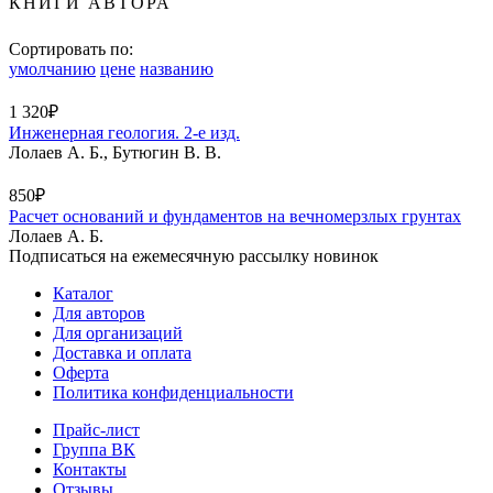
КНИГИ АВТОРА
Сортировать по:
умолчанию
цене
названию
1 320₽
Инженерная геология. 2-е изд.
Лолаев А. Б., Бутюгин В. В.
850₽
Расчет оснований и фундаментов на вечномерзлых грунтах
Лолаев А. Б.
Подписаться на ежемесячную рассылку новинок
Каталог
Для авторов
Для организаций
Доставка и оплата
Оферта
Политика конфиденциальности
Прайс-лист
Группа ВК
Контакты
Отзывы