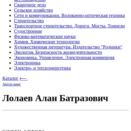
Сварочное дело
Сельское хозяйство
Сети и коммуникации. Волоконно-оптическая техника
Строительство
Транспортное строительство. Дороги. Мосты. Тоннели
Судостроение
Физико-математические науки
Химия. Химические технологии
Художественная литература. Издательство "Родники"
Экология. Безопасность жизнедеятельности
Экономика. Управление. Электронная коммерция
Электроника
Электро- и теплоэнергетика
Каталог
⟵
Автор книг
Лолаев Алан Батразович