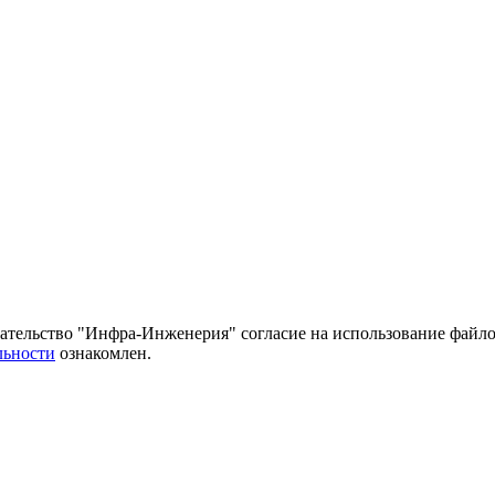
тельство "Инфра-Инженерия" согласие на использование файло
льности
ознакомлен.