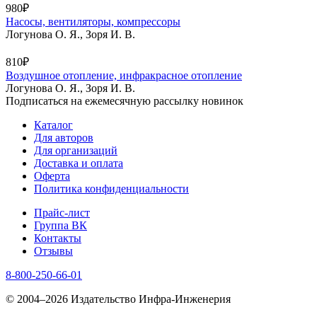
980₽
Насосы, вентиляторы, компрессоры
Логунова О. Я., Зоря И. В.
810₽
Воздушное отопление, инфракрасное отопление
Логунова О. Я., Зоря И. В.
Подписаться на ежемесячную рассылку новинок
Каталог
Для авторов
Для организаций
Доставка и оплата
Оферта
Политика конфиденциальности
Прайс-лист
Группа ВК
Контакты
Отзывы
8-800-250-66-01
© 2004–2026 Издательство Инфра-Инженерия