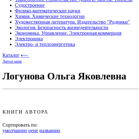
Судостроение
Физико-математические науки
Химия. Химические технологии
Художественная литература. Издательство "Родники"
Экология. Безопасность жизнедеятельности
Экономика. Управление. Электронная коммерция
Электроника
Электро- и теплоэнергетика
Каталог
⟵
Автор книг
Логунова Ольга Яковлевна
КНИГИ АВТОРА
Сортировать по:
умолчанию
цене
названию