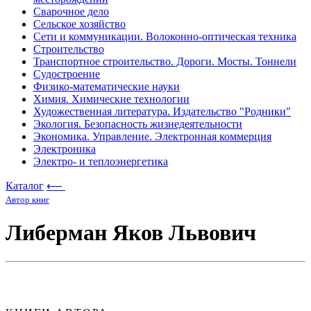
Сварочное дело
Сельское хозяйство
Сети и коммуникации. Волоконно-оптическая техника
Строительство
Транспортное строительство. Дороги. Мосты. Тоннели
Судостроение
Физико-математические науки
Химия. Химические технологии
Художественная литература. Издательство "Родники"
Экология. Безопасность жизнедеятельности
Экономика. Управление. Электронная коммерция
Электроника
Электро- и теплоэнергетика
Каталог
⟵
Автор книг
Либерман Яков Львович