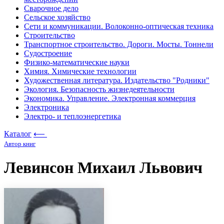
Сварочное дело
Сельское хозяйство
Сети и коммуникации. Волоконно-оптическая техника
Строительство
Транспортное строительство. Дороги. Мосты. Тоннели
Судостроение
Физико-математические науки
Химия. Химические технологии
Художественная литература. Издательство "Родники"
Экология. Безопасность жизнедеятельности
Экономика. Управление. Электронная коммерция
Электроника
Электро- и теплоэнергетика
Каталог
⟵
Автор книг
Левинсон Михаил Львович