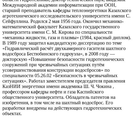
Международной академии информатизации при ООН,
старший преподаватель кафедры теплоэнергетики Казахского
агротехнического исследовательского университета имени С.
Сейфуллина. Родился 2 мая 1956 года. Окончил механико-
математический факультет Казахского государственного
университета имени С. М. Кирова по специальности
«механика жидкости, газа и плазмы» (1984, красный диплом).
В 1989 году защитил кандидатскую диссертацию по теме
«Гидравлический расчёт двухкамерного гасителя шахтного
водосброса Бестюбинского гидроузла», в 2008 году —
докторскую «Повышение безопасности гидротехнических
сооружений при чрезвычайных ситуациях путём
усовершенствования конструкции водосбросов» по
специальности 05.26.02 «Безопасность в чрезвычайных
ситуациях». Работал заместителем председателя правления
КазНИИ энергетики имени академика Ш. Ч. Чокина ,
профессором кафедры нефти и газа Каспийского
общественного университета. Обладатель патентов на
изобретения, в том числе на шахтный водосброс. Его
разработки внедрены на действующих гидротехнических
объектах.