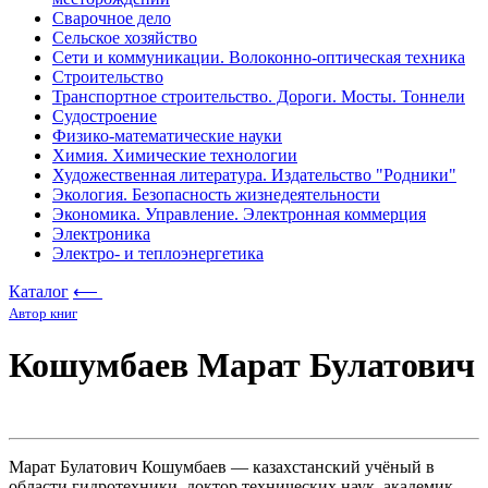
Сварочное дело
Сельское хозяйство
Сети и коммуникации. Волоконно-оптическая техника
Строительство
Транспортное строительство. Дороги. Мосты. Тоннели
Судостроение
Физико-математические науки
Химия. Химические технологии
Художественная литература. Издательство "Родники"
Экология. Безопасность жизнедеятельности
Экономика. Управление. Электронная коммерция
Электроника
Электро- и теплоэнергетика
Каталог
⟵
Автор книг
Кошумбаев Марат Булатович
Марат Булатович Кошумбаев — казахстанский учёный в
области гидротехники, доктор технических наук, академик