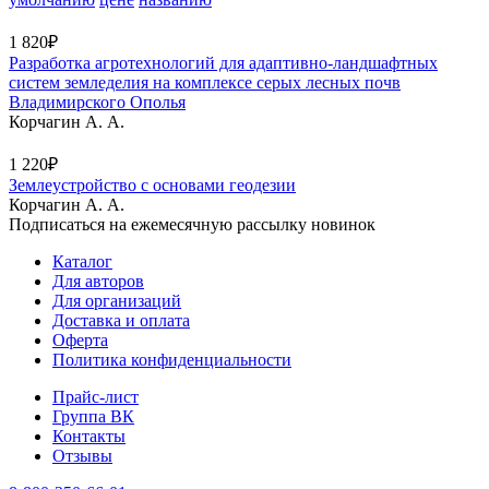
1 820₽
Разработка агротехнологий для адаптивно-ландшафтных
систем земледелия на комплексе серых лесных почв
Владимирского Ополья
Корчагин А. А.
1 220₽
Землеустройство с основами геодезии
Корчагин А. А.
Подписаться на ежемесячную рассылку новинок
Каталог
Для авторов
Для организаций
Доставка и оплата
Оферта
Политика конфиденциальности
Прайс-лист
Группа ВК
Контакты
Отзывы