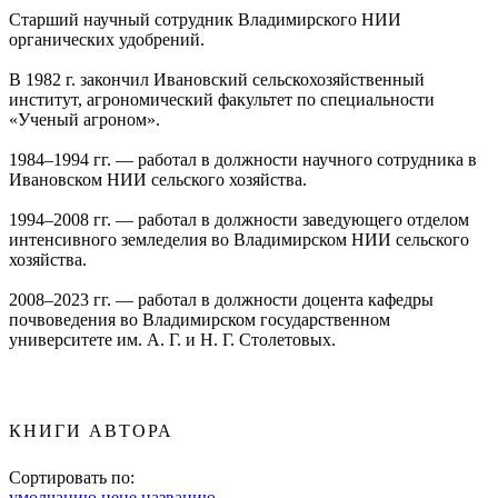
Старший научный сотрудник Владимирского НИИ
органических удобрений.
В 1982 г. закончил Ивановский сельскохозяйственный
институт, агрономический факультет по специальности
«Ученый агроном».
1984–1994 гг. — работал в должности научного сотрудника в
Ивановском НИИ сельского хозяйства.
1994–2008 гг. — работал в должности заведующего отделом
интенсивного земледелия во Владимирском НИИ сельского
хозяйства.
2008–2023 гг. — работал в должности доцента кафедры
почвоведения во Владимирском государственном
университете им. А. Г. и Н. Г. Столетовых.
КНИГИ АВТОРА
Сортировать по:
умолчанию
цене
названию