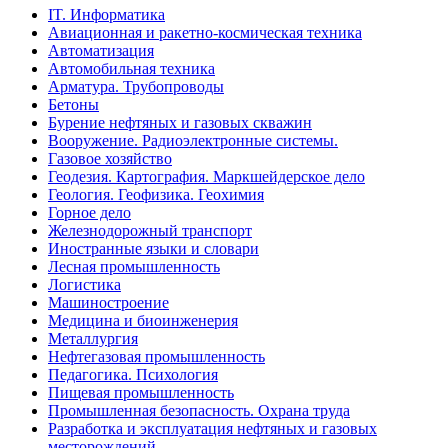
IT. Информатика
Авиационная и ракетно-космическая техника
Автоматизация
Автомобильная техника
Арматура. Трубопроводы
Бетоны
Бурение нефтяных и газовых скважин
Вооружение. Радиоэлектронные системы.
Газовое хозяйство
Геодезия. Картография. Маркшейдерское дело
Геология. Геофизика. Геохимия
Горное дело
Железнодорожный транспорт
Иностранные языки и словари
Лесная промышленность
Логистика
Машиностроение
Медицина и биоинженерия
Металлургия
Нефтегазовая промышленность
Педагогика. Психология
Пищевая промышленность
Промышленная безопасность. Охрана труда
Разработка и эксплуатация нефтяных и газовых
месторождений