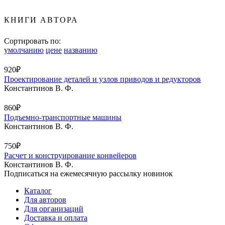
КНИГИ АВТОРА
Сортировать по:
умолчанию
цене
названию
920₽
Проектирование деталей и узлов приводов и редукторов
Константинов В. Ф.
860₽
Подъемно-транспортные машины
Константинов В. Ф.
750₽
Расчет и конструирование конвейеров
Константинов В. Ф.
Подписаться на ежемесячную рассылку новинок
Каталог
Для авторов
Для организаций
Доставка и оплата