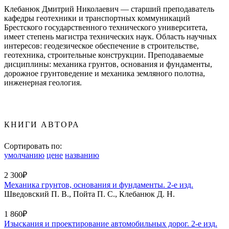
Клебанюк Дмитрий Николаевич — старший преподаватель
кафедры геотехники и транспортных коммуникаций
Брестского государственного технического университета,
имеет степень магистра технических наук. Область научных
интересов: геодезическое обеспечение в строительстве,
геотехника, строительные конструкции. Преподаваемые
дисциплины: механика грунтов, основания и фундаменты,
дорожное грунтоведение и механика земляного полотна,
инженерная геология.
КНИГИ АВТОРА
Сортировать по:
умолчанию
цене
названию
2 300₽
Механика грунтов, основания и фундаменты. 2-е изд.
Шведовский П. В., Пойта П. С., Клебанюк Д. Н.
1 860₽
Изыскания и проектирование автомобильных дорог. 2-е изд.