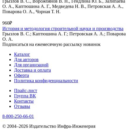
Грызлов В. С., Ворожбянов В. Н., Гендлина Ю. Б., Залипаева
О. А., Каптюшина А. Г., Медведева Н. В., Петровская А. А.,
Поварова О. А., Чорная Т. Н.
960₽
История и методология строительной науки и производства
Грызлов В. С.; Каптюшина А. Г.; Петровская А. А.; Поварова
О. А.
Подписаться на ежемесячную рассылку новинок
Каталог
Для авторов
Для организаций
Доставка и оплата
Оферта
Политика конфиденциальности
Прайс-лист
Группа ВК
Контакты
Отзывы
8-800-250-66-01
© 2004–2026 Издательство Инфра-Инженерия