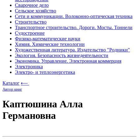
Сварочное дело
Сельское хозяйство
Сети и коммуникации. Волоконно-оптическая техника
Строительство
Транспортное строительство. Дороги. Мосты. Тоннели
Судостроение
Физико-математические науки
Химия. Химические технологии
Художественная литература. Издательство "Родники"
Экология. Безопасность жизнедеятельности
Экономика. Управление. Электронная коммерция
Электроника
Электро- и теплоэнергетика
Каталог
⟵
Автор книг
Каптюшина Алла
Германовна