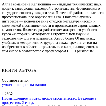
Алла Германовна Каптюшина — кандидат технических наук,
доцент, заведующая кафедрой строительства Череповецкого
государственного университета, Почетный работник высшего
профессионального образования РФ. Область научных
интересов — использование отходов металлургической и
химической промышленности в производстве строительных
композитов. Является разработчиком авторского учебного
курса «История и методология строительной науки и
технологии» для магистрантов. Автор более 60 научных,
учебных и методических трудов, а также трех патентов на
изобретения в области строительного материаловедения, в
том числе в соавторстве с профессором В.С. Грызловым.
КНИГИ АВТОРА
Сортировать по:
умолчанию
цене
названию
1 250₽
Промышленное и гражданское строительство. Введение в
профессию. 2-е изд.