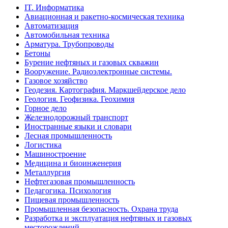
IT. Информатика
Авиационная и ракетно-космическая техника
Автоматизация
Автомобильная техника
Арматура. Трубопроводы
Бетоны
Бурение нефтяных и газовых скважин
Вооружение. Радиоэлектронные системы.
Газовое хозяйство
Геодезия. Картография. Маркшейдерское дело
Геология. Геофизика. Геохимия
Горное дело
Железнодорожный транспорт
Иностранные языки и словари
Лесная промышленность
Логистика
Машиностроение
Медицина и биоинженерия
Металлургия
Нефтегазовая промышленность
Педагогика. Психология
Пищевая промышленность
Промышленная безопасность. Охрана труда
Разработка и эксплуатация нефтяных и газовых
месторождений