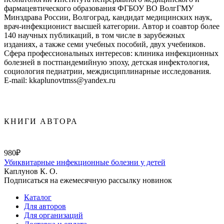
фармацевтического образования ФГБОУ ВО ВолгГМУ
Минздрава России, Волгоград, кандидат медицинских наук,
врач-инфекционист высшей категории. Автор и соавтор более
140 научных публикаций, в том числе в зарубежных
изданиях, а также семи учебных пособий, двух учебников.
Сфера профессиональных интересов: клиника инфекционных
болезней в постпандемийную эпоху, детская инфектология,
социология педиатрии, междисциплинарные исследования.
E-mail: kkaplunovtmss@yandex.ru
КНИГИ АВТОРА
980₽
Убиквитарные инфекционные болезни у детей
Каплунов К. О.
Подписаться на ежемесячную рассылку новинок
Каталог
Для авторов
Для организаций