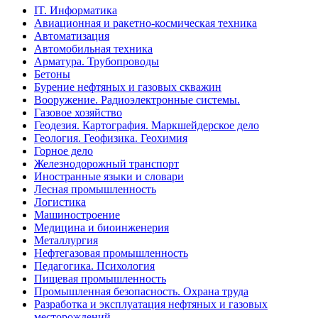
IT. Информатика
Авиационная и ракетно-космическая техника
Автоматизация
Автомобильная техника
Арматура. Трубопроводы
Бетоны
Бурение нефтяных и газовых скважин
Вооружение. Радиоэлектронные системы.
Газовое хозяйство
Геодезия. Картография. Маркшейдерское дело
Геология. Геофизика. Геохимия
Горное дело
Железнодорожный транспорт
Иностранные языки и словари
Лесная промышленность
Логистика
Машиностроение
Медицина и биоинженерия
Металлургия
Нефтегазовая промышленность
Педагогика. Психология
Пищевая промышленность
Промышленная безопасность. Охрана труда
Разработка и эксплуатация нефтяных и газовых
месторождений