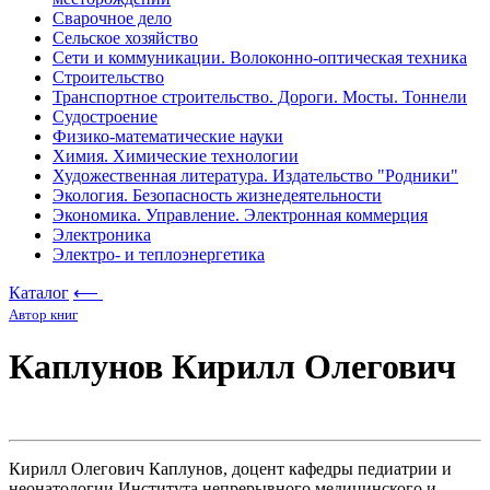
Сварочное дело
Сельское хозяйство
Сети и коммуникации. Волоконно-оптическая техника
Строительство
Транспортное строительство. Дороги. Мосты. Тоннели
Судостроение
Физико-математические науки
Химия. Химические технологии
Художественная литература. Издательство "Родники"
Экология. Безопасность жизнедеятельности
Экономика. Управление. Электронная коммерция
Электроника
Электро- и теплоэнергетика
Каталог
⟵
Автор книг
Каплунов Кирилл Олегович
Кирилл Олегович Каплунов, доцент кафедры педиатрии и
неонатологии Института непрерывного медицинского и