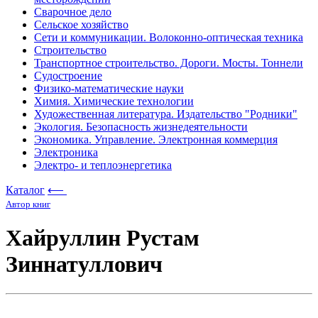
Сварочное дело
Сельское хозяйство
Сети и коммуникации. Волоконно-оптическая техника
Строительство
Транспортное строительство. Дороги. Мосты. Тоннели
Судостроение
Физико-математические науки
Химия. Химические технологии
Художественная литература. Издательство "Родники"
Экология. Безопасность жизнедеятельности
Экономика. Управление. Электронная коммерция
Электроника
Электро- и теплоэнергетика
Каталог
⟵
Автор книг
Хайруллин Рустам
Зиннатуллович