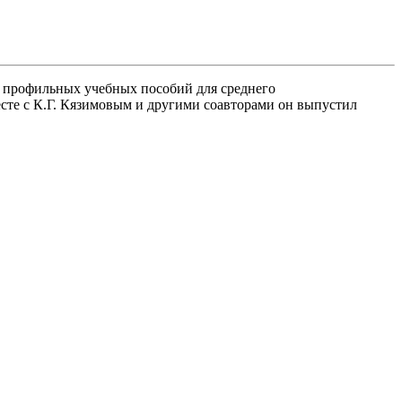
р профильных учебных пособий для среднего
сте с К.Г. Кязимовым и другими соавторами он выпустил