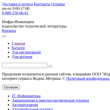
Доставка и оплата
Контакты
Отзывы
пн-пт 9:00-17:00
8-800-250-66-01
Инфра-Инженерия
издательство технической литературы
Корзина
Главная
Каталог
Для организаций
Для авторов
Продолжая пользоваться данным сайтом, я выражаю ООО "Изда
интернет-сервиса Яндекс.Метрика. С
Политикой конфиденциа
Согласен
IT. Информатика
Авиационная и ракетно-космическая техника
Автоматизация
Автомобильная техника