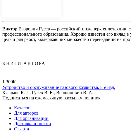
Виктор Егорович Гусев — российский инженер-теплотехник, с
профессионального образования. Хорошо известен его вклад в
целый ряд работ, выдержавших множество переизданий на прот
КНИГИ АВТОРА
1 300₽
Устройство и обслуживание газового хозяйства. 8-е изд.
Кязимов К. Г., Гусев В. Е., Вершилович В. А.
Подписаться на ежемесячную рассылку новинок
Каталог
Для авторов
Для организаций
Доставка и оплата
Оферта