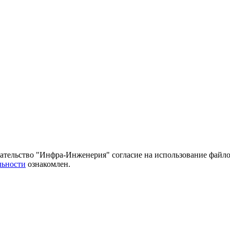
тельство "Инфра-Инженерия" согласие на использование файло
льности
ознакомлен.