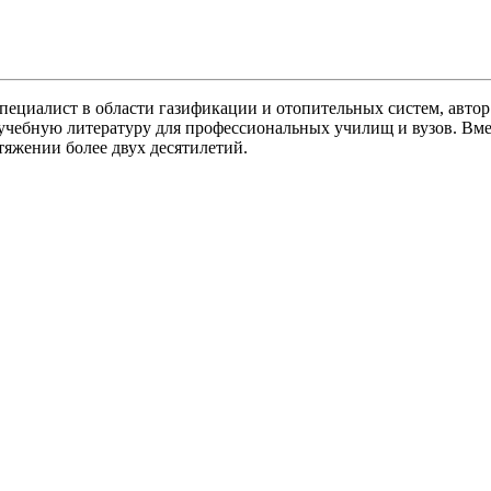
пециалист в области газификации и отопительных систем, авто
 учебную литературу для профессиональных училищ и вузов. Вме
яжении более двух десятилетий.