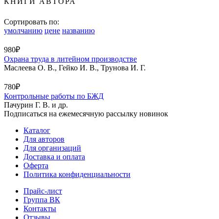
КНИГИ АВТОРА
Сортировать по:
умолчанию
цене
названию
980₽
Охрана труда в литейном производстве
Маслеева О. В., Гейко И. В., Трунова И. Г.
780₽
Контрольные работы по БЖД
Пачурин Г. В. и др.
Подписаться на ежемесячную рассылку новинок
Каталог
Для авторов
Для организаций
Доставка и оплата
Оферта
Политика конфиденциальности
Прайс-лист
Группа ВК
Контакты
Отзывы