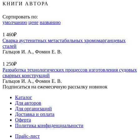
КНИГИ АВТОРА
Сортировать по:
умолчанию
цене
названию
1 460₽
Сварка аустенитных метастабильных хромомарганцевых
сталей
Гальцов И. А., Фомин Е. В.
1 250₽
Разработка технологических процессов изготовления судовых
сварных конструкций
Гальцов И. А., Фомин Е. В.
Подписаться на ежемесячную рассылку новинок
Каталог
Для авторов
Для организаций
Доставка и оплата
Оферта
Политика конфиденциальности
Прайс-лист