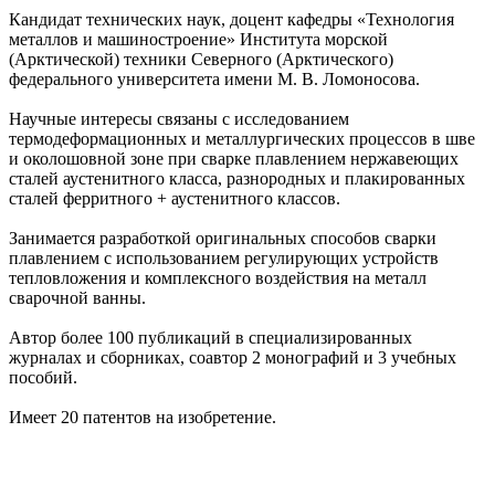
Кандидат технических наук, доцент кафедры «Технология
металлов и машиностроение» Института морской
(Арктической) техники Северного (Арктического)
федерального университета имени М. В. Ломоносова.
Научные интересы связаны с исследованием
термодеформационных и металлургических процессов в шве
и околошовной зоне при сварке плавлением нержавеющих
сталей аустенитного класса, разнородных и плакированных
сталей ферритного + аустенитного классов.
Занимается разработкой оригинальных способов сварки
плавлением с использованием регулирующих устройств
тепловложения и комплексного воздействия на металл
сварочной ванны.
Автор более 100 публикаций в специализированных
журналах и сборниках, соавтор 2 монографий и 3 учебных
пособий.
Имеет 20 патентов на изобретение.