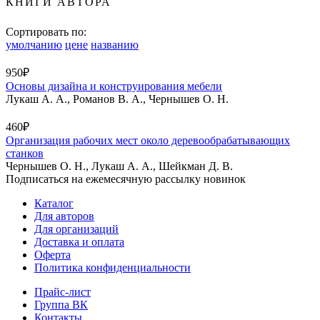
КНИГИ АВТОРА
Сортировать по:
умолчанию
цене
названию
950₽
Основы дизайна и конструирования мебели
Лукаш А. А., Романов В. А., Чернышев О. Н.
460₽
Организация рабочих мест около деревообрабатывающих
станков
Чернышев О. Н., Лукаш А. А., Шейкман Д. В.
Подписаться на ежемесячную рассылку новинок
Каталог
Для авторов
Для организаций
Доставка и оплата
Оферта
Политика конфиденциальности
Прайс-лист
Группа ВК
Контакты