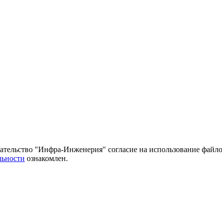
тельство "Инфра-Инженерия" согласие на использование файло
льности
ознакомлен.