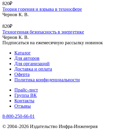
820₽
Теория горения и взрыва в техносфере
Чернов К. В.
820₽
Техногенная безопасность в энергетике
Чернов К. В.
Подписаться на ежемесячную рассылку новинок
Каталог
Для авторов
Для организаций
Доставка и оплата
Оферта
Политика конфиденциальности
Прайс-лист
Группа ВК
Контакты
Отзывы
8-800-250-66-01
© 2004–2026 Издательство Инфра-Инженерия