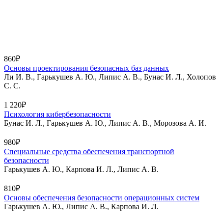
860₽
Основы проектирования безопасных баз данных
Ли И. В., Гарькушев А. Ю., Липис А. В., Бунас И. Л., Холопов
С. С.
1 220₽
Психология кибербезопасности
Бунас И. Л., Гарькушев А. Ю., Липис А. В., Морозова А. И.
980₽
Специальные средства обеспечения транспортной
безопасности
Гарькушев А. Ю., Карпова И. Л., Липис А. В.
810₽
Основы обеспечения безопасности операционных систем
Гарькушев А. Ю., Липис А. В., Карпова И. Л.