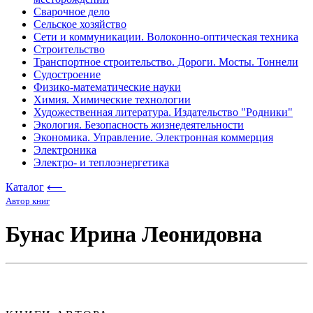
Сварочное дело
Сельское хозяйство
Сети и коммуникации. Волоконно-оптическая техника
Строительство
Транспортное строительство. Дороги. Мосты. Тоннели
Судостроение
Физико-математические науки
Химия. Химические технологии
Художественная литература. Издательство "Родники"
Экология. Безопасность жизнедеятельности
Экономика. Управление. Электронная коммерция
Электроника
Электро- и теплоэнергетика
Каталог
⟵
Автор книг
Бунас Ирина Леонидовна