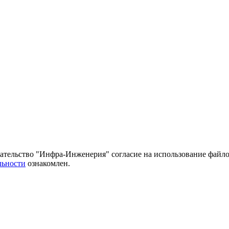
тельство "Инфра-Инженерия" согласие на использование файло
льности
ознакомлен.