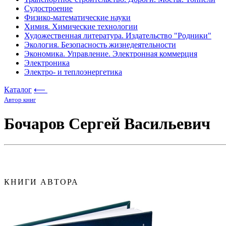
Судостроение
Физико-математические науки
Химия. Химические технологии
Художественная литература. Издательство "Родники"
Экология. Безопасность жизнедеятельности
Экономика. Управление. Электронная коммерция
Электроника
Электро- и теплоэнергетика
Каталог
⟵
Автор книг
Бочаров Сергей Васильевич
КНИГИ АВТОРА