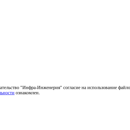
тельство "Инфра-Инженерия" согласие на использование файло
льности
ознакомлен.