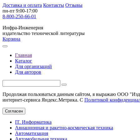
Доставка и оплата
Контакты
Отзывы
пн-пт 9:00-17:00
8-800-250-66-01
Инфра-Инженерия
издательство технической литературы
Корзина
Главная
Каталог
Для организаций
Для авторов
Продолжая пользоваться данным сайтом, я выражаю ООО "Изда
интернет-сервиса Яндекс.Метрика. С
Политикой конфиденциа
Согласен
IT. Информатика
Авиационная и ракетно-космическая техника
Автоматизация
Автомобильная техника