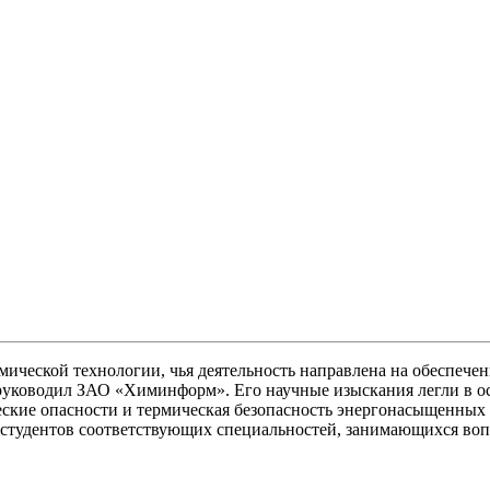
мической технологии, чья деятельность направлена на обеспеч
 руководил ЗАО «Химинформ». Его научные изыскания легли в о
еские опасности и термическая безопасность энергонасыщенных
 студентов соответствующих специальностей, занимающихся воп