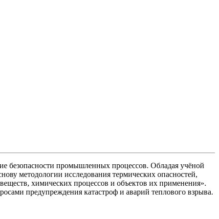
ение безопасности промышленных процессов. Обладая учёной
снову методологии исследования термических опасностей,
 веществ, химических процессов и объектов их применения».
росами предупреждения катастроф и аварий теплового взрыва.