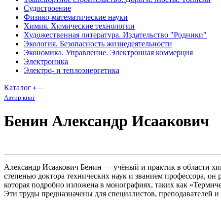
Судостроение
Физико-математические науки
Химия. Химические технологии
Художественная литература. Издательство "Родники"
Экология. Безопасность жизнедеятельности
Экономика. Управление. Электронная коммерция
Электроника
Электро- и теплоэнергетика
Каталог
⟵
Автор книг
Бенин Александр Исаакович
Александр Исаакович Бенин — учёный и практик в области хи
степенью доктора технических наук и званием профессора, он
которая подробно изложена в монографиях, таких как «Термич
Эти труды предназначены для специалистов, преподавателей и