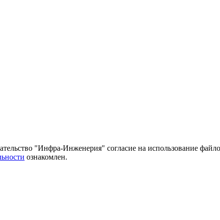
тельство "Инфра-Инженерия" согласие на использование файло
льности
ознакомлен.