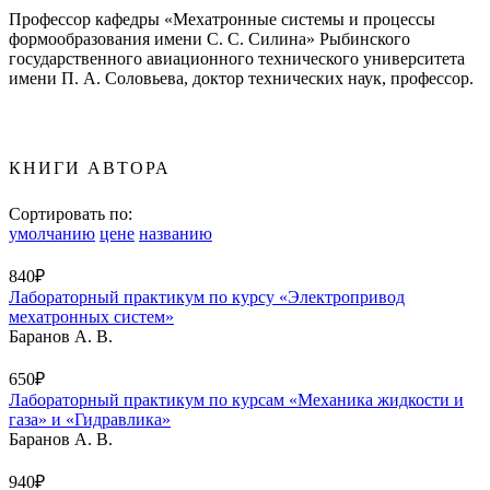
Профессор кафедры «Мехатронные системы и процессы
формообразования имени С. С. Силина» Рыбинского
государственного авиационного технического университета
имени П. А. Соловьева, доктор технических наук, профессор.
КНИГИ АВТОРА
Сортировать по:
умолчанию
цене
названию
840₽
Лабораторный практикум по курсу «Электропривод
мехатронных систем»
Баранов А. В.
650₽
Лабораторный практикум по курсам «Механика жидкости и
газа» и «Гидравлика»
Баранов А. В.
940₽