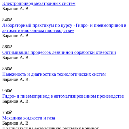
Электропривод мехатронных систем
Баранов А. В.
840₽
Лабораторный практикум по курсу «Гидро- и пневмопривод в
автоматизированном производстве»
Баранов А. В.
860₽
Оптимизация процессов лезвийной обработки отверстий
Баранов А. В.
850₽
Надежность и диагностика технологических систем
Баранов А. В.
950₽
Гидро- и пневмопривод в автоматизированном производстве
Баранов А. В.
750₽
Механика жидкости и газа
Баранов А. В.
Подписаться на ежемесячную рассылку новинок