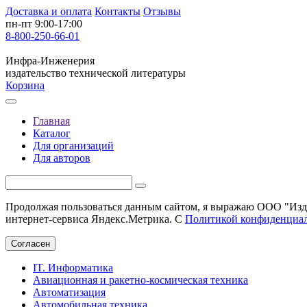
Доставка и оплата
Контакты
Отзывы
пн-пт 9:00-17:00
8-800-250-66-01
Инфра-Инженерия
издательство технической литературы
Корзина
Главная
Каталог
Для организаций
Для авторов
Продолжая пользоваться данным сайтом, я выражаю ООО "Изда
интернет-сервиса Яндекс.Метрика. С
Политикой конфиденциа
Согласен
IT. Информатика
Авиационная и ракетно-космическая техника
Автоматизация
Автомобильная техника