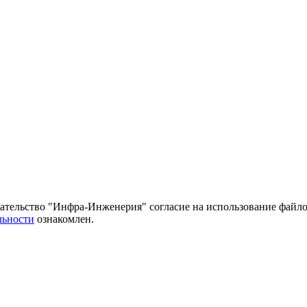
тельство "Инфра-Инженерия" согласие на использование файло
льности
ознакомлен.