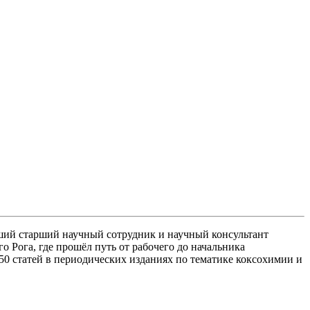
ий старший научный сотрудник и научный консультант
Рога, где прошёл путь от рабочего до начальника
 50 статей в периодических изданиях по тематике коксохимии и