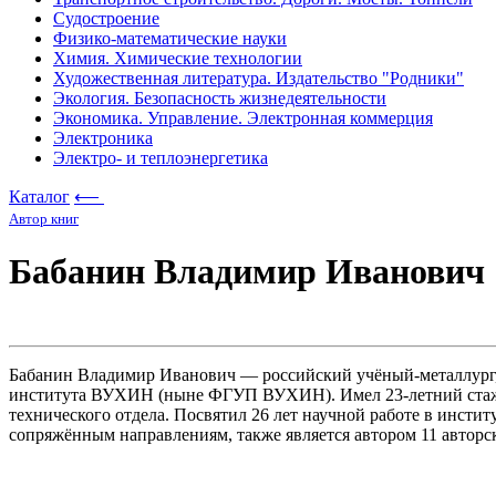
Судостроение
Физико-математические науки
Химия. Химические технологии
Художественная литература. Издательство "Родники"
Экология. Безопасность жизнедеятельности
Экономика. Управление. Электронная коммерция
Электроника
Электро- и теплоэнергетика
Каталог
⟵
Автор книг
Бабанин Владимир Иванович
Бабанин Владимир Иванович — российский учёный-металлург,
института ВУХИН (ныне ФГУП ВУХИН). Имел 23-летний стаж ра
технического отдела. Посвятил 26 лет научной работе в инсти
сопряжённым направлениям, также является автором 11 авторс