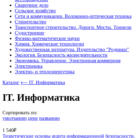
Сварочное дело
Сельское хозяйство
Сети и коммуникации. Волоконно-оптическая техника
Строительство
Транспортное строительство. Дороги. Мосты. Тоннели
Судостроение
Физико-математические науки
Химия. Химические технологии
Художественная литература. Издательство "Родники"
Экология. Безопасность жизнедеятельности
Экономика. Управление. Электронная коммерция
Электроника
Электро- и теплоэнергетика
Каталог
⟵ IT. Информатика
IT. Информатика
Сортировать по:
умолчанию
цене
названию
1 540₽
Теоретические основы аудита информационной безопасности.