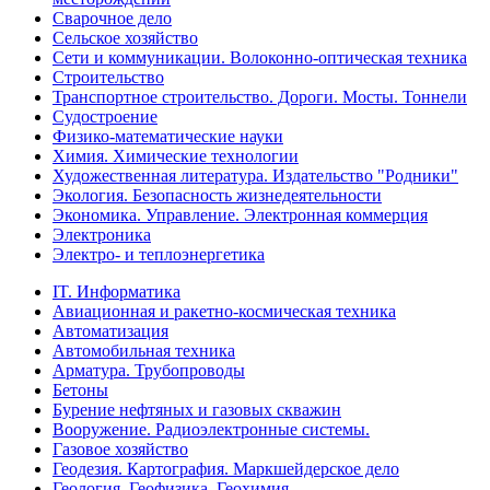
Сварочное дело
Сельское хозяйство
Сети и коммуникации. Волоконно-оптическая техника
Строительство
Транспортное строительство. Дороги. Мосты. Тоннели
Судостроение
Физико-математические науки
Химия. Химические технологии
Художественная литература. Издательство "Родники"
Экология. Безопасность жизнедеятельности
Экономика. Управление. Электронная коммерция
Электроника
Электро- и теплоэнергетика
IT. Информатика
Авиационная и ракетно-космическая техника
Автоматизация
Автомобильная техника
Арматура. Трубопроводы
Бетоны
Бурение нефтяных и газовых скважин
Вооружение. Радиоэлектронные системы.
Газовое хозяйство
Геодезия. Картография. Маркшейдерское дело
Геология. Геофизика. Геохимия