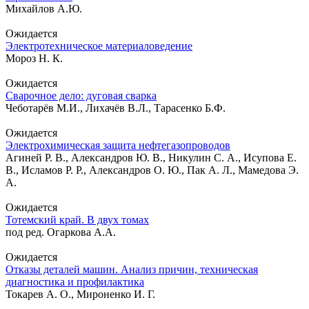
Михайлов А.Ю.
Ожидается
Электротехническое материаловедение
Мороз Н. К.
Ожидается
Сварочное дело: дуговая сварка
Чеботарёв М.И., Лихачёв В.Л., Тарасенко Б.Ф.
Ожидается
Электрохимическая защита нефтегазопроводов
Агиней Р. В., Александров Ю. В., Никулин С. А., Исупова Е.
В., Исламов Р. Р., Александров О. Ю., Пак А. Л., Мамедова Э.
А.
Ожидается
Тотемский край. В двух томах
под ред. Огаркова А.А.
Ожидается
Отказы деталей машин. Анализ причин, техническая
диагностика и профилактика
Токарев А. О., Мироненко И. Г.