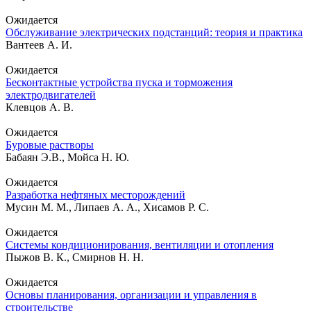
Ожидается
Обслуживание электрических подстанций: теория и практика
Вантеев А. И.
Ожидается
Бесконтактные устройства пуска и торможения
электродвигателей
Клевцов А. В.
Ожидается
Буровые растворы
Бабаян Э.В., Мойса Н. Ю.
Ожидается
Разработка нефтяных месторождений
Мусин М. М., Липаев А. А., Хисамов Р. С.
Ожидается
Системы кондиционирования, вентиляции и отопления
Пыжов В. К., Смирнов Н. Н.
Ожидается
Основы планирования, организации и управления в
строительстве