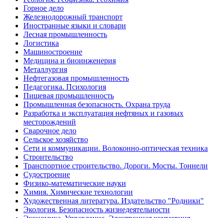
Горное дело
Железнодорожный транспорт
Иностранные языки и словари
Лесная промышленность
Логистика
Машиностроение
Медицина и биоинженерия
Металлургия
Нефтегазовая промышленность
Педагогика. Психология
Пищевая промышленность
Промышленная безопасность. Охрана труда
Разработка и эксплуатация нефтяных и газовых
месторождений
Сварочное дело
Сельское хозяйство
Сети и коммуникации. Волоконно-оптическая техника
Строительство
Транспортное строительство. Дороги. Мосты. Тоннели
Судостроение
Физико-математические науки
Химия. Химические технологии
Художественная литература. Издательство "Родники"
Экология. Безопасность жизнедеятельности