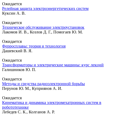
Ожидается
Релейная защита электроэнергетических систем
Куксин А. В.
Ожидается
Техническое обслуживание электроустановок
Лакомов И. В., Козлов Д. Г., Помогаев Ю. М.
Ожидается
Ферросплавы: теория и технология
Дашевский В. Я.
Ожидается
Трансформаторы и электрические машины: курс лекций
Галишников Ю. П.
Ожидается
Методы и средства радиоэлектронной борьбы
Перунов Ю. М., Куприянов А. И.
Ожидается
Кинематика и динамика электромехатронных систем в
робототехнике
Лебедев С. К., Колганов А. Р.