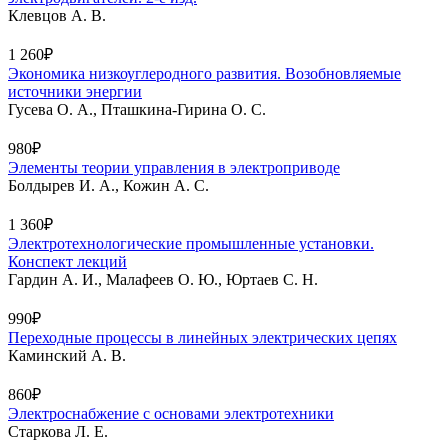
Клевцов А. В.
1 260₽
Экономика низкоуглеродного развития. Возобновляемые
источники энергии
Гусева О. А., Пташкина-Гирина О. С.
980₽
Элементы теории управления в электроприводе
Болдырев И. А., Кожин А. С.
1 360₽
Электротехнологические промышленные установки.
Конспект лекций
Гардин А. И., Малафеев О. Ю., Юртаев С. Н.
990₽
Переходные процессы в линейных электрических цепях
Каминский А. В.
860₽
Электроснабжение с основами электротехники
Старкова Л. Е.