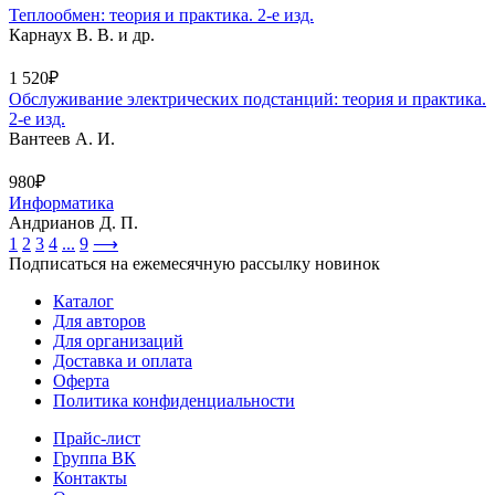
Теплообмен: теория и практика. 2-е изд.
Карнаух В. В. и др.
1 520₽
Обслуживание электрических подстанций: теория и практика.
2-е изд.
Вантеев А. И.
980₽
Информатика
Андрианов Д. П.
1
2
3
4
...
9
⟶
Подписаться на ежемесячную рассылку новинок
Каталог
Для авторов
Для организаций
Доставка и оплата
Оферта
Политика конфиденциальности
Прайс-лист
Группа ВК
Контакты