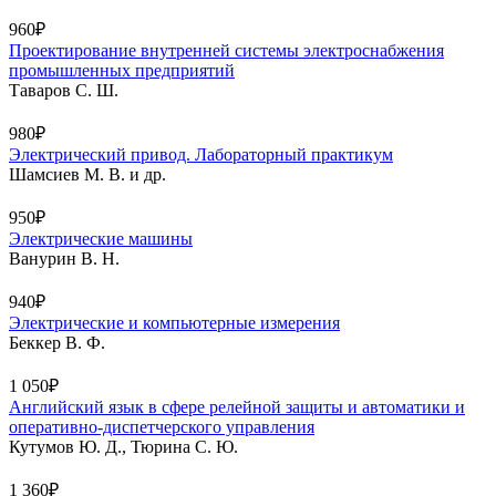
960₽
Проектирование внутренней системы электроснабжения
промышленных предприятий
Таваров С. Ш.
980₽
Электрический привод. Лабораторный практикум
Шамсиев М. В. и др.
950₽
Электрические машины
Ванурин В. Н.
940₽
Электрические и компьютерные измерения
Беккер В. Ф.
1 050₽
Английский язык в сфере релейной защиты и автоматики и
оперативно-диспетчерского управления
Кутумов Ю. Д., Тюрина С. Ю.
1 360₽