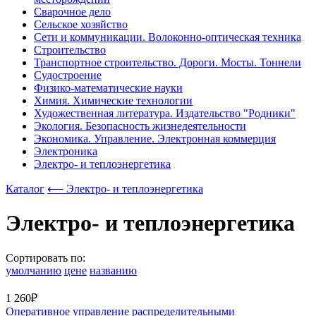
Сварочное дело
Сельское хозяйство
Сети и коммуникации. Волоконно-оптическая техника
Строительство
Транспортное строительство. Дороги. Мосты. Тоннели
Судостроение
Физико-математические науки
Химия. Химические технологии
Художественная литература. Издательство "Родники"
Экология. Безопасность жизнедеятельности
Экономика. Управление. Электронная коммерция
Электроника
Электро- и теплоэнергетика
Каталог
⟵ Электро- и теплоэнергетика
Электро- и теплоэнергетика
Сортировать по:
умолчанию
цене
названию
1 260₽
Оперативное управление распределительными