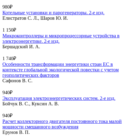
980₽
Котельные установки и парогенераторы. 2-е изд.
Елистратов С. Л., Шаров Ю. И.
1 150₽
Микроконтроллеры и микропроцессорные устройства в
электроэнергетике. 2-е изд.
Бершадский И. А.
1 740₽
Особенности трансформации энергетики стран ЕС в
контексте глобальной экологической повестки с учетом
геополитических факторов
Сафонов В. С.
940₽
Эксплуатация электроэнергетических систем. 2-е изд.
Бойчук В. С., Куксин А. В.
940₽
Расчет коллекторного двигателя постоянного тока малой
мощности смешанного возбуждения
Ерунов В. П.