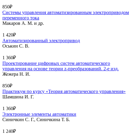
850₽
Системы управления автоматизированным электроприводом
переменного тока
Макаров А. М. и др.
1 420₽
Автоматизированный электропривод
Оськин С. В.
1 360₽
Проектирование цифровых систем автоматического
управления на основе теории z-преобразований. 2-е изд.
Жежера Н. И.
850₽
Практикум по курсу «Теория автоматического управления»
Шамшина И. Г.
1 360₽
Электронные элементы автоматики
Синичкин С. Г., Синичкина Т. Б.
1 240₽