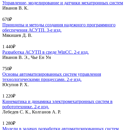
Управление, моделирование и датчики мехатронных систем
Иванов В. К.
670₽
Принципы и методы создания надежного программного
обеспечения АСУТП. 3-е изд.
Мякишев Д. В.
1 440₽
Разработка АСУТП в среде WinCC. 2-е изд.
Иванов В. Э., Чье Ен Ун
750₽
Основы автоматизированных систем управления
технологическими процессами. 2-е изд.
Юсупов Р. Х.
1 220₽
Кинематика и динамика электромехатронных систем в
робототехнике. 2-е изд.
Лебедев С. К., Колганов А. Р.
1 280₽
Модели в задачах разработки автоматизированных систем