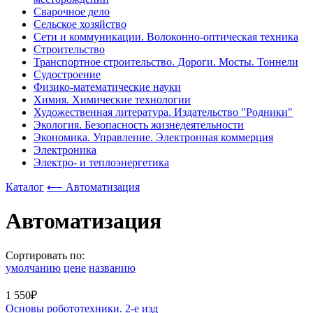
Сварочное дело
Сельское хозяйство
Сети и коммуникации. Волоконно-оптическая техника
Строительство
Транспортное строительство. Дороги. Мосты. Тоннели
Судостроение
Физико-математические науки
Химия. Химические технологии
Художественная литература. Издательство "Родники"
Экология. Безопасность жизнедеятельности
Экономика. Управление. Электронная коммерция
Электроника
Электро- и теплоэнергетика
Каталог
⟵ Автоматизация
Автоматизация
Сортировать по:
умолчанию
цене
названию
1 550₽
Основы робототехники. 2-е изд