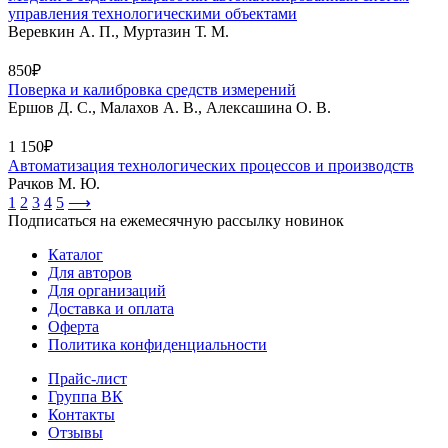
управления технологическими объектами
Веревкин А. П., Муртазин Т. М.
850₽
Поверка и калибровка средств измерений
Ершов Д. С., Малахов А. В., Алексашина О. В.
1 150₽
Автоматизация технологических процессов и производств
Рачков М. Ю.
1
2
3
4
5
⟶
Подписаться на ежемесячную рассылку новинок
Каталог
Для авторов
Для организаций
Доставка и оплата
Оферта
Политика конфиденциальности
Прайс-лист
Группа ВК
Контакты
Отзывы