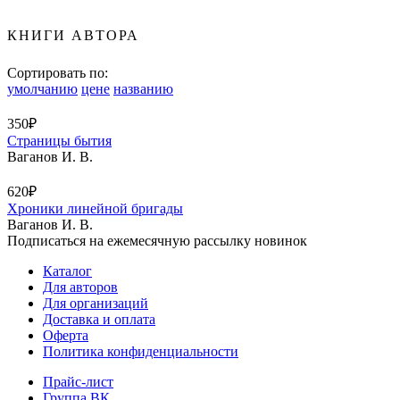
КНИГИ АВТОРА
Сортировать по:
умолчанию
цене
названию
350₽
Страницы бытия
Ваганов И. В.
620₽
Хроники линейной бригады
Ваганов И. В.
Подписаться на ежемесячную рассылку новинок
Каталог
Для авторов
Для организаций
Доставка и оплата
Оферта
Политика конфиденциальности
Прайс-лист
Группа ВК